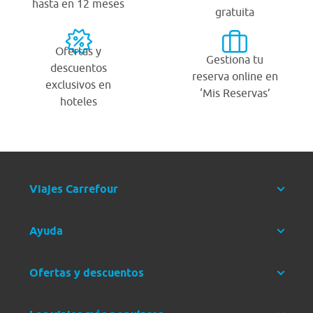
hasta en 12 meses
gratuita
Ofertas y
Gestiona tu
descuentos
reserva online en
exclusivos en
‘Mis Reservas’
hoteles
Viajes Carrefour
Ayuda
Ofertas y descuentos