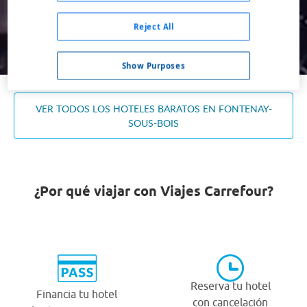
Ocupación *
1 habitación, 2 adultos
Reject All
Buscar
Show Purposes
VER TODOS LOS HOTELES BARATOS EN FONTENAY-
SOUS-BOIS
¿Por qué viajar con Viajes Carrefour?
Reserva tu hotel
Financia tu hotel
con cancelación