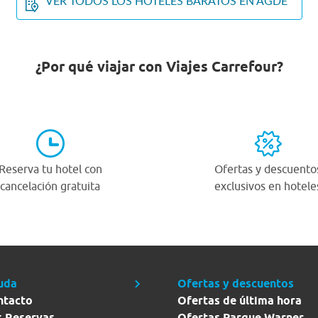
VER TODOS LOS HOTELES BARATOS EN AGDE
¿Por qué viajar con Viajes Carrefour?
Reserva tu hotel con
Ofertas y descuento
cancelación gratuita
exclusivos en hotele
uda
Ofertas y descuentos
ntacto
Ofertas de última hora
s Reservas
Ofertas Parque Warner