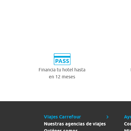
Financia tu hotel hasta
en 12 meses
Viajes Carrefour
Ay
Nuestras agencias de viajes
Co
Quiénes somos
Mi