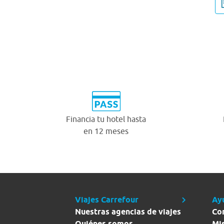
Financia tu hotel hasta
en 12 meses
Viajes Carrefour
Ay
Nuestras agencias de viajes
Co
Quiénes somos
Mi