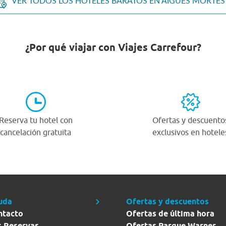
VER TODOS LOS HOTELES BARATOS EN AIGUES MORTES
¿Por qué viajar con Viajes Carrefour?
Reserva tu hotel con
Ofertas y descuento
cancelación gratuita
exclusivos en hotele
uda
Ofertas y descuentos
ntacto
Ofertas de última hora
s Reservas
Ofertas Parque Warner