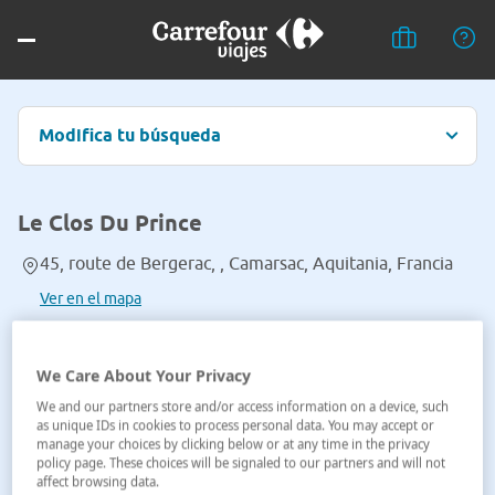
Modifica tu búsqueda
Le Clos Du Prince
45, route de Bergerac, , Camarsac, Aquitania, Francia
Ver en el mapa
We Care About Your Privacy
We and our partners store and/or access information on a device, such
as unique IDs in cookies to process personal data. You may accept or
manage your choices by clicking below or at any time in the privacy
policy page. These choices will be signaled to our partners and will not
affect browsing data.