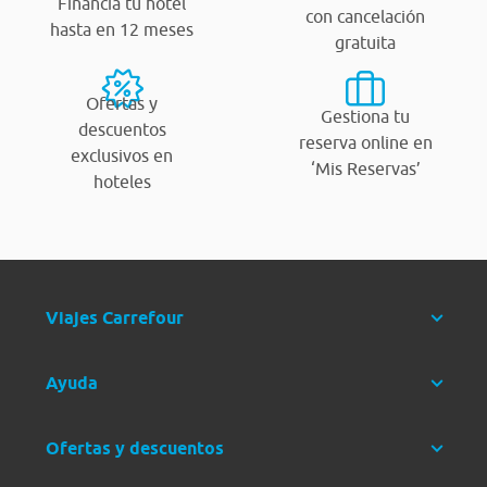
Financia tu hotel
con cancelación
hasta en 12 meses
gratuita
Ofertas y
Gestiona tu
descuentos
reserva online en
exclusivos en
‘Mis Reservas’
hoteles
Viajes Carrefour
Ayuda
Ofertas y descuentos