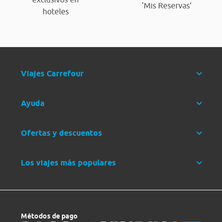
‘Mis Reservas’
hoteles
Viajes Carrefour
Ayuda
Ofertas y descuentos
Los viajes más populares
Métodos de pago