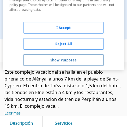
policy page. These choices will be signaled to our partners and will not
affect browsing data.
I Accept
Ver en el mapa
Reject All
Show Purposes
Este complejo vacacional se halla en el pueblo
pirenaico de Alénya, a unos 7 km de la playa de Saint-
Cyprien. El centro de Théza dista solo 1,5 km del hotel,
las tiendas en Elne están a 4 km y los restaurantes,
vida nocturna y estación de tren de Perpiñán a unos
15 km. El complejo vaca...
Leer más
Descripción
Servicios