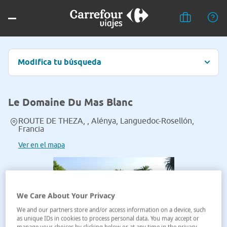
Modifica tu búsqueda
Le Domaine Du Mas Blanc
ROUTE DE THEZA, , Alénya, Languedoc-Rosellón,
Francia
Ver en el mapa
We Care About Your Privacy
We and our partners store and/or access information on a device, such
as unique IDs in cookies to process personal data. You may accept or
manage your choices by clicking below or at any time in the privacy