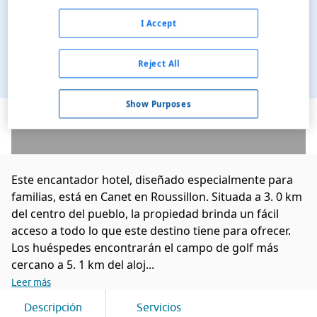
I Accept
Reject All
Ver en el mapa
Show Purposes
Este encantador hotel, diseñado especialmente para
familias, está en Canet en Roussillon. Situada a 3. 0 km
del centro del pueblo, la propiedad brinda un fácil
acceso a todo lo que este destino tiene para ofrecer.
Los huéspedes encontrarán el campo de golf más
cercano a 5. 1 km del aloj...
Leer más
Descripción
Servicios