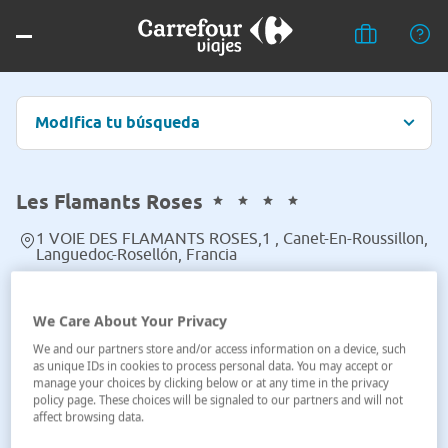
Modifica tu búsqueda
Les Flamants Roses
1 VOIE DES FLAMANTS ROSES,1 , Canet-En-Roussillon,
Languedoc-Rosellón, Francia
Ver en el mapa
We Care About Your Privacy
We and our partners store and/or access information on a device, such
as unique IDs in cookies to process personal data. You may accept or
manage your choices by clicking below or at any time in the privacy
policy page. These choices will be signaled to our partners and will not
affect browsing data.