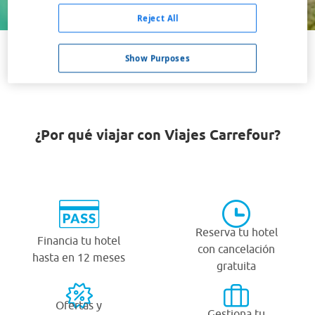
Buscar
Reject All
Show Purposes
VER TODOS LOS HOTELES BARATOS EN LUDRES
¿Por qué viajar con Viajes Carrefour?
Reserva tu hotel
Financia tu hotel
con cancelación
hasta en 12 meses
gratuita
Ofertas y
Gestiona tu