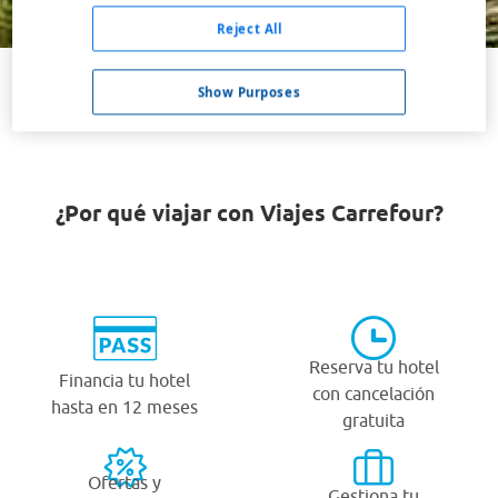
Buscar
Reject All
Show Purposes
VER TODOS LOS HOTELES BARATOS EN NANCY
¿Por qué viajar con Viajes Carrefour?
Reserva tu hotel
Financia tu hotel
con cancelación
hasta en 12 meses
gratuita
Ofertas y
Gestiona tu