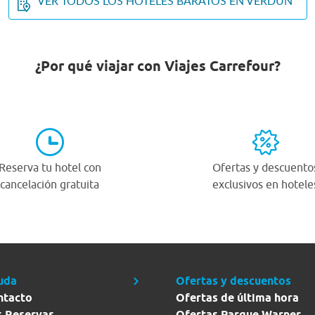
VER TODOS LOS HOTELES BARATOS EN VERDUN
¿Por qué viajar con Viajes Carrefour?
Reserva tu hotel con
Ofertas y descuento
cancelación gratuita
exclusivos en hotele
uda
Ofertas y descuentos
ntacto
Ofertas de última hora
s Reservas
Ofertas Parque Warner