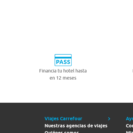
Financia tu hotel hasta
en 12 meses
Viajes Carrefour
Ay
Nuestras agencias de viajes
Co
Quiénes somos
Mi