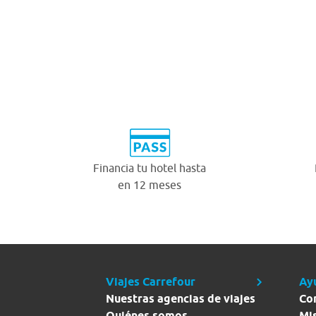
Financia tu hotel hasta
en 12 meses
Viajes Carrefour
Ay
Nuestras agencias de viajes
Co
Quiénes somos
Mi