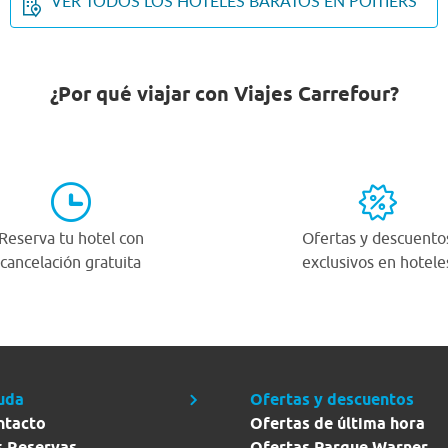
VER TODOS LOS HOTELES BARATOS EN POITIERS
¿Por qué viajar con Viajes Carrefour?
Reserva tu hotel con
Ofertas y descuento
cancelación gratuita
exclusivos en hotele
uda
Ofertas y descuentos
ntacto
Ofertas de última hora
s Reservas
Ofertas Parque Warner