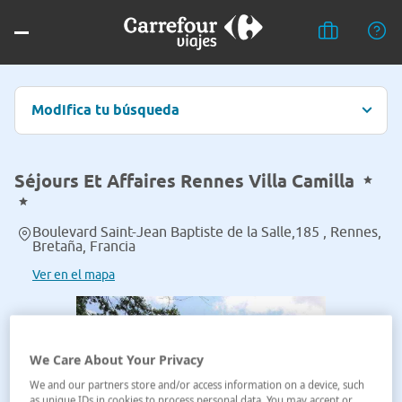
Modifica tu búsqueda
Séjours Et Affaires Rennes Villa Camilla
Boulevard Saint-Jean Baptiste de la Salle,185 , Rennes,
Bretaña, Francia
Ver en el mapa
We Care About Your Privacy
We and our partners store and/or access information on a device, such
as unique IDs in cookies to process personal data. You may accept or