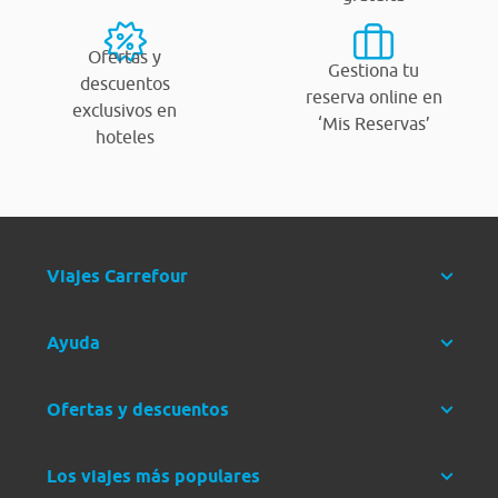
Ofertas y
Gestiona tu
descuentos
reserva online en
exclusivos en
‘Mis Reservas’
hoteles
Viajes Carrefour
Ayuda
Ofertas y descuentos
Los viajes más populares