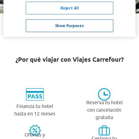
Buscar
Reject All
Show Purposes
VER TODOS LOS HOTELES BARATOS EN ICARIA
¿Por qué viajar con Viajes Carrefour?
Reserva tu hotel
Financia tu hotel
con cancelación
hasta en 12 meses
gratuita
Ofertas y
Gestiona tu