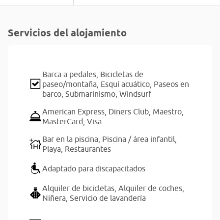
Servicios del alojamiento
Barca a pedales,
Bicicletas de
paseo/montaña,
Esquí acuático,
Paseos en
barco,
Submarinismo,
Windsurf
American Express,
Diners Club,
Maestro,
MasterCard,
Visa
Bar en la piscina,
Piscina / área infantil,
Playa,
Restaurantes
Adaptado para discapacitados
Alquiler de bicicletas,
Alquiler de coches,
Niñera,
Servicio de lavandería