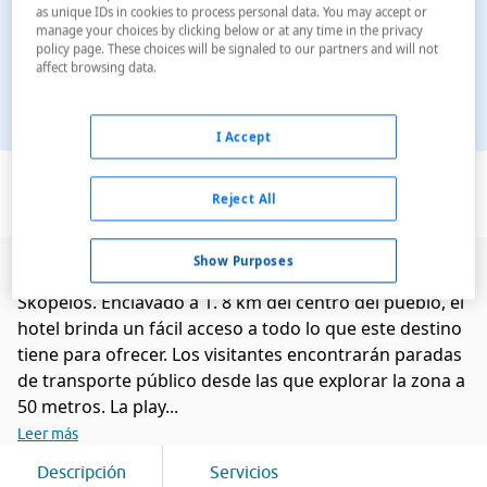
as unique IDs in cookies to process personal data. You may accept or
manage your choices by clicking below or at any time in the privacy
policy page. These choices will be signaled to our partners and will not
affect browsing data.
I Accept
Ver en el mapa
Reject All
Show Purposes
Este cómodo hotel gay friendly está situado en
Skopelos. Enclavado a 1. 8 km del centro del pueblo, el
hotel brinda un fácil acceso a todo lo que este destino
tiene para ofrecer. Los visitantes encontrarán paradas
de transporte público desde las que explorar la zona a
50 metros. La play...
Leer más
Descripción
Servicios