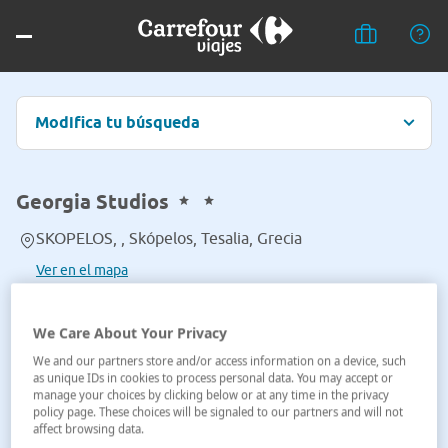
Modifica tu búsqueda
Georgia Studios
SKOPELOS, , Skópelos, Tesalia, Grecia
Ver en el mapa
We Care About Your Privacy
We and our partners store and/or access information on a device, such
as unique IDs in cookies to process personal data. You may accept or
manage your choices by clicking below or at any time in the privacy
policy page. These choices will be signaled to our partners and will not
affect browsing data.