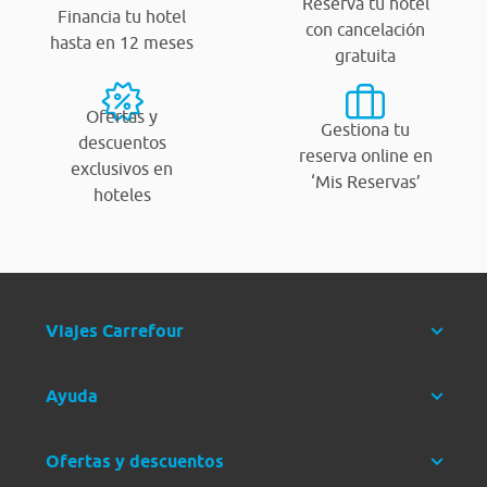
Reserva tu hotel
Financia tu hotel
con cancelación
hasta en 12 meses
gratuita
Ofertas y
Gestiona tu
descuentos
reserva online en
exclusivos en
‘Mis Reservas’
hoteles
Viajes Carrefour
Ayuda
Ofertas y descuentos