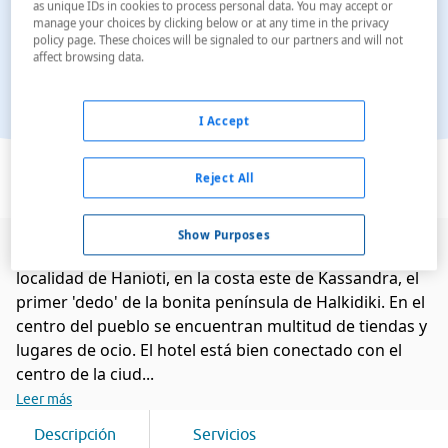
as unique IDs in cookies to process personal data. You may accept or
manage your choices by clicking below or at any time in the privacy
policy page. These choices will be signaled to our partners and will not
affect browsing data.
I Accept
Ver en el mapa
Reject All
Show Purposes
El hotel, ideal para familias, está ubicado en la
localidad de Hanioti, en la costa este de Kassandra, el
primer 'dedo' de la bonita península de Halkidiki. En el
centro del pueblo se encuentran multitud de tiendas y
lugares de ocio. El hotel está bien conectado con el
centro de la ciud...
Leer más
Descripción
Servicios