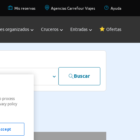
Mis reservas
Agencias Carrefour Viajes
Ayuda
jes organizados
Cruceros
Entradas
Ofertas
Buscar
dultos
o process
vacy policy
Accept