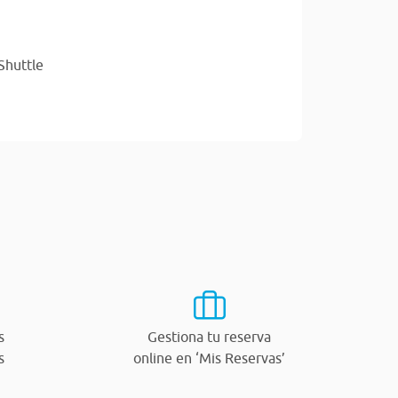
Shuttle
s
Gestiona tu reserva
s
online en ‘Mis Reservas’