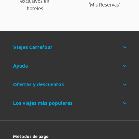
exclusivos en
‘Mis Reservas’
hoteles
Viajes Carrefour
Ayuda
Ofertas y descuentos
Los viajes más populares
Métodos de pago