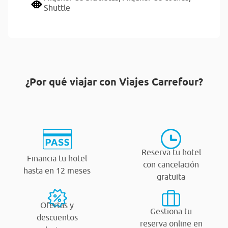
Shuttle
¿Por qué viajar con Viajes Carrefour?
Reserva tu hotel
Financia tu hotel
con cancelación
hasta en 12 meses
gratuita
Ofertas y
Gestiona tu
descuentos
reserva online en