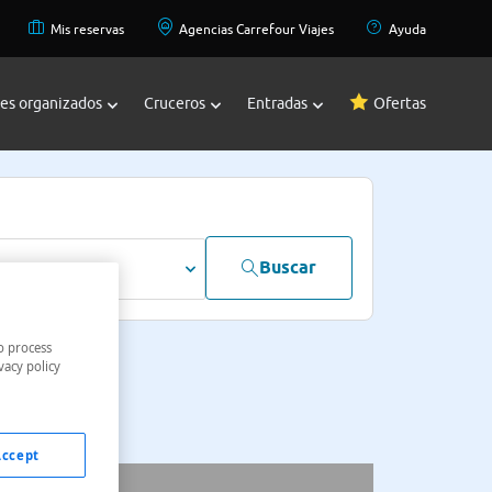
Mis reservas
Agencias Carrefour Viajes
Ayuda
jes organizados
Cruceros
Entradas
Ofertas
Buscar
dultos
o process
vacy policy
Accept