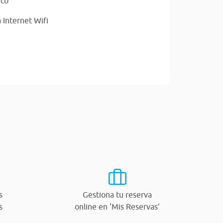
ico
 Internet Wifi
s
Gestiona tu reserva
s
online en ‘Mis Reservas’