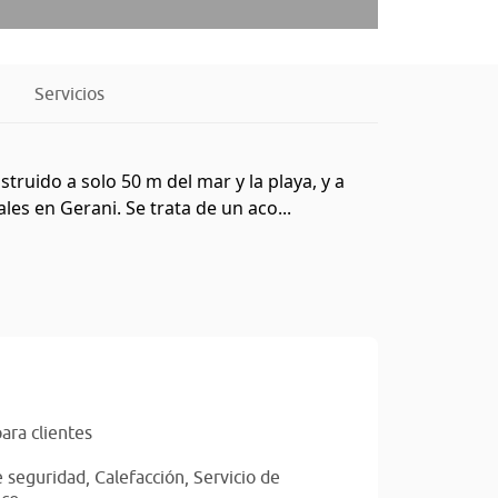
Servicios
truido a solo 50 m del mar y la playa, y a
es en Gerani. Se trata de un aco...
ara clientes
e seguridad,
Calefacción,
Servicio de