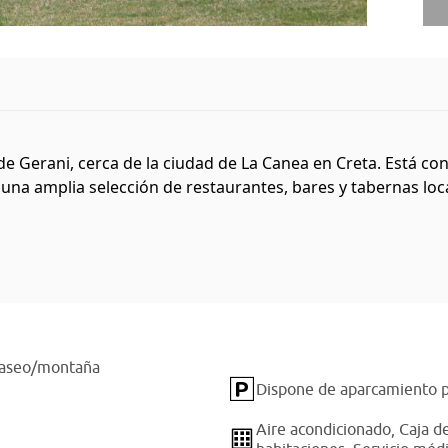
de Gerani, cerca de la ciudad de La Canea en Creta. Está cons
una amplia selección de restaurantes, bares y tabernas local
 paseo/montaña
Dispone de aparcamiento p
Aire acondicionado,
Caja d