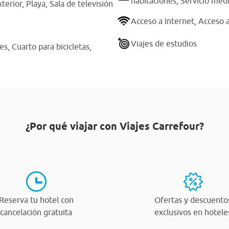
habitaciones,
Servicio méd
xterior,
Playa,
Sala de televisión
Acceso a Internet,
Acceso a
Viajes de estudios
hes,
Cuarto para bicicletas,
¿Por qué viajar con Viajes Carrefour?
Reserva tu hotel con
Ofertas y descuento
cancelación gratuita
exclusivos en hotele