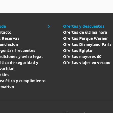
uda
Ofertas y descuentos
ntacto
Ofertas de última hora
s Reservas
Ofertas Parque Warner
anciación
Ofertas Disneyland Paris
eguntas frecuentes
Ofertas Egipto
diciones y aviso legal
Ofertas mayores 60
ítica de seguridad y
Ofertas viajes en verano
ivacidad
okies
ea ética y cumplimiento
rmativo