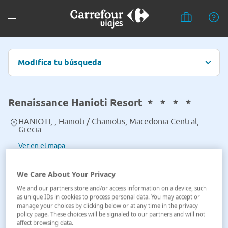
Modifica tu búsqueda
Renaissance Hanioti Resort
HANIOTI, , Hanioti / Chaniotis, Macedonia Central,
Grecia
Ver en el mapa
We Care About Your Privacy
We and our partners store and/or access information on a device, such
as unique IDs in cookies to process personal data. You may accept or
manage your choices by clicking below or at any time in the privacy
policy page. These choices will be signaled to our partners and will not
affect browsing data.