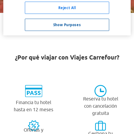
Buscar
Reject All
Show Purposes
VER TODOS LOS HOTELES BARATOS EN PÉCS
¿Por qué viajar con Viajes Carrefour?
Reserva tu hotel
Financia tu hotel
con cancelación
hasta en 12 meses
gratuita
Ofertas y
Gestiona tu