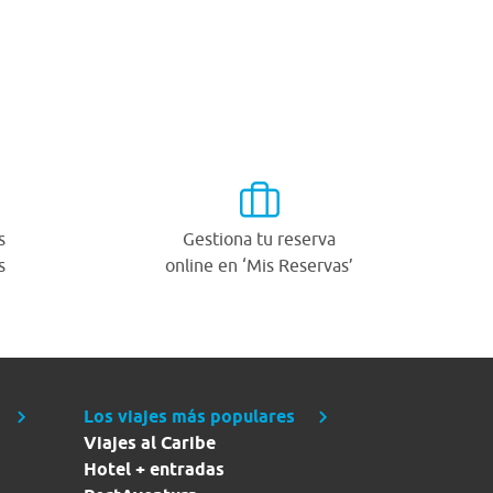
s
Gestiona tu reserva
s
online en ‘Mis Reservas’
Los viajes más populares
Viajes al Caribe
Hotel + entradas