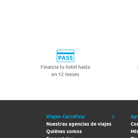
Financia tu hotel hasta
en 12 meses
Viajes Carrefour
Ay
Nuestras agencias de viajes
Co
Quiénes somos
Mi