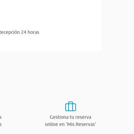
Recepción 24 horas
s
Gestiona tu reserva
s
online en ‘Mis Reservas’