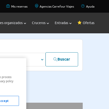
Mis reservas
Agencias Carrefour Viajes
Ayuda
jes organizados
Cruceros
Entradas
Ofertas
Buscar
dultos
o process
vacy policy
Accept