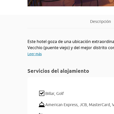
Descripción
Este hotel goza de una ubicación extraordina
Vecchio (puente viejo) y del mejor distrito co
Leer más
Servicios del alojamiento
Billar,
Golf
American Express,
JCB,
MasterCard,
V