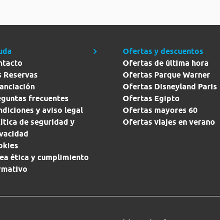
uda
Ofertas y descuentos
ntacto
Ofertas de última hora
s Reservas
Ofertas Parque Warner
anciación
Ofertas Disneyland Paris
eguntas frecuentes
Ofertas Egipto
diciones y aviso legal
Ofertas mayores 60
ítica de seguridad y
Ofertas viajes en verano
ivacidad
okies
ea ética y cumplimiento
rmativo