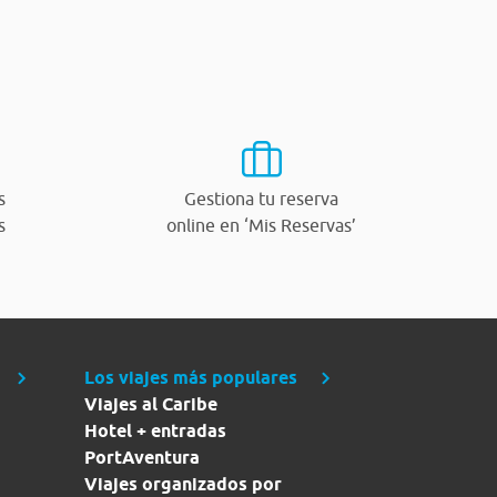
s
Gestiona tu reserva
s
online en ‘Mis Reservas’
Los viajes más populares
Viajes al Caribe
Hotel + entradas
PortAventura
Viajes organizados por