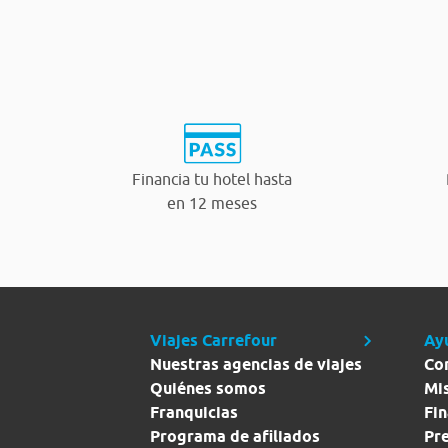
Financia tu hotel hasta
en 12 meses
Viajes Carrefour
Ay
Nuestras agencias de viajes
Co
Quiénes somos
Mi
Franquicias
Fin
Programa de afiliados
Pr