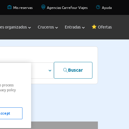
Mis reservas
Agencias Carrefour Viajes
Ayuda
jes organizados
Cruceros
Entradas
Ofertas
Buscar
dultos
o process
vacy policy
Accept