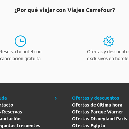
¿Por qué viajar con Viajes Carrefour?
Reserva tu hotel con
Ofertas y descuento
cancelación gratuita
exclusivos en hotele
uda
Ofertas y descuentos
ntacto
Ofertas de última hora
s Reservas
Ofertas Parque Warner
anciación
Ofertas Disneyland Paris
eguntas frecuentes
Ofertas Egipto