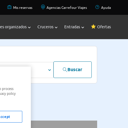
Mis reservas
Agencias Carrefour Viajes
Ayuda
jes organizados
Cruceros
Entradas
Ofertas
Buscar
dultos
o process
vacy policy
Accept