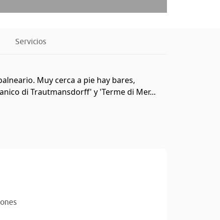
Servicios
balneario. Muy cerca a pie hay bares,
anico di Trautmansdorff' y 'Terme di Mer...
iones