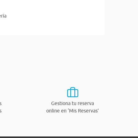
ría
s
Gestiona tu reserva
s
online en ‘Mis Reservas’