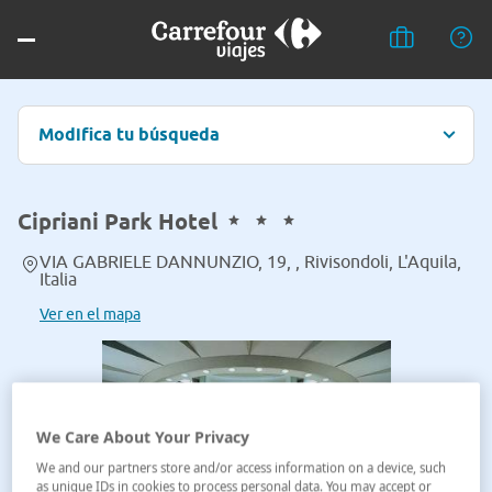
Modifica tu búsqueda
Cipriani Park Hotel
VIA GABRIELE DANNUNZIO, 19, , Rivisondoli, L'Aquila,
Italia
Ver en el mapa
We Care About Your Privacy
We and our partners store and/or access information on a device, such
as unique IDs in cookies to process personal data. You may accept or