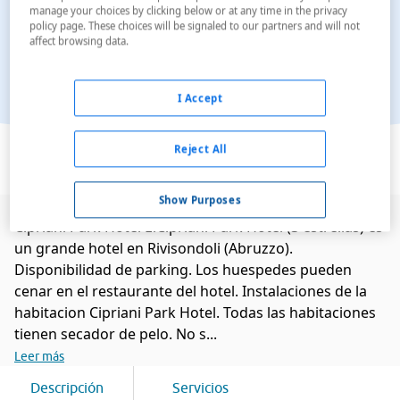
manage your choices by clicking below or at any time in the privacy
policy page. These choices will be signaled to our partners and will not
affect browsing data.
I Accept
Ver en el mapa
Reject All
Show Purposes
Cipriani Park Hotel ElCipriani Park Hotel (3 estrellas) es
un grande hotel en Rivisondoli (Abruzzo).
Disponibilidad de parking. Los huespedes pueden
cenar en el restaurante del hotel. Instalaciones de la
habitacion Cipriani Park Hotel. Todas las habitaciones
tienen secador de pelo. No s...
Leer más
Descripción
Servicios