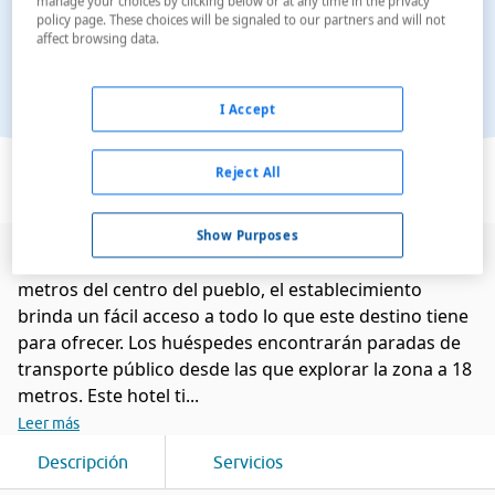
manage your choices by clicking below or at any time in the privacy
policy page. These choices will be signaled to our partners and will not
affect browsing data.
I Accept
Ver en el mapa
Reject All
Show Purposes
Este agradable hotel está en Marigliano. Enclavado a 7
metros del centro del pueblo, el establecimiento
brinda un fácil acceso a todo lo que este destino tiene
para ofrecer. Los huéspedes encontrarán paradas de
transporte público desde las que explorar la zona a 18
metros. Este hotel ti...
Leer más
Descripción
Servicios