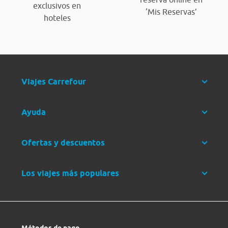
exclusivos en
‘Mis Reservas’
hoteles
Viajes Carrefour
Ayuda
Ofertas y descuentos
Los viajes más populares