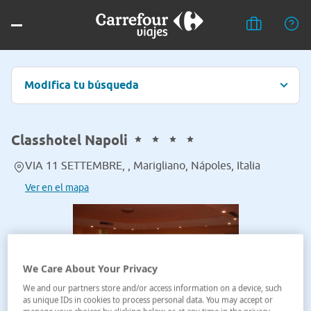
Modifica tu búsqueda
Classhotel Napoli
VIA 11 SETTEMBRE, , Marigliano, Nápoles, Italia
Ver en el mapa
We Care About Your Privacy
We and our partners store and/or access information on a device, such
as unique IDs in cookies to process personal data. You may accept or