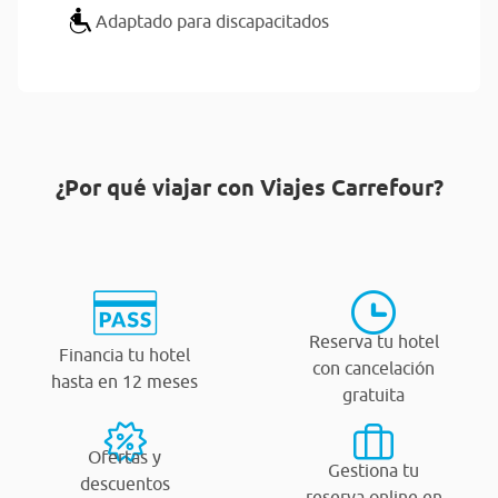
Adaptado para discapacitados
¿Por qué viajar con Viajes Carrefour?
Reserva tu hotel
Financia tu hotel
con cancelación
hasta en 12 meses
gratuita
Ofertas y
Gestiona tu
descuentos
reserva online en