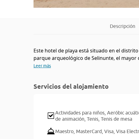
Descripción
Este hotel de playa está situado en el distri
parque arqueológico de Selinunte, el mayor d
Leer más
Servicios del alojamiento
Actividades para niños,
Aeróbic acuáti
de animación,
Tenis,
Tenis de mesa
Maestro,
MasterCard,
Visa,
Visa Elect