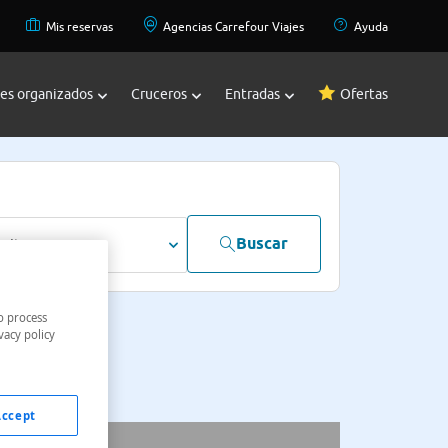
Mis reservas
Agencias Carrefour Viajes
Ayuda
jes organizados
Cruceros
Entradas
Ofertas
Buscar
dultos
o process
vacy policy
Accept