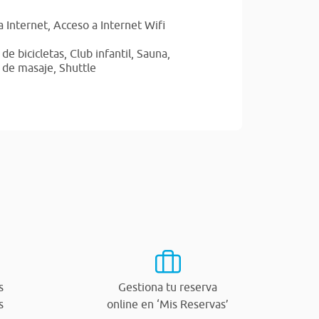
a Internet,
Acceso a Internet Wifi
 de bicicletas,
Club infantil,
Sauna,
o de masaje,
Shuttle
s
Gestiona tu reserva
s
online en ‘Mis Reservas’