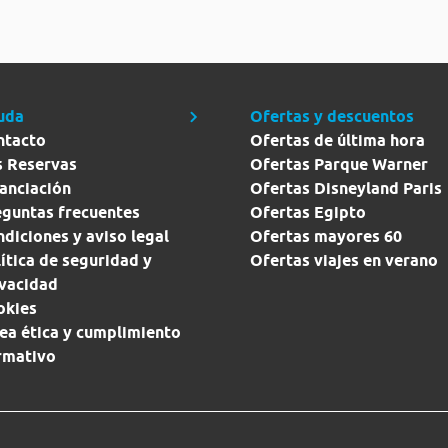
uda
Ofertas y descuentos
ntacto
Ofertas de última hora
s Reservas
Ofertas Parque Warner
anciación
Ofertas Disneyland Paris
eguntas frecuentes
Ofertas Egipto
diciones y aviso legal
Ofertas mayores 60
ítica de seguridad y
Ofertas viajes en verano
ivacidad
okies
ea ética y cumplimiento
rmativo