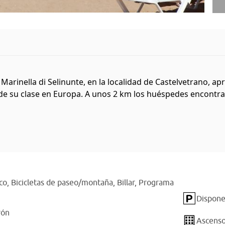
to Marinella di Selinunte, en la localidad de Castelvetrano, 
e su clase en Europa. A unos 2 km los huéspedes encontrará
co,
Bicicletas de paseo/montaña,
Billar,
Programa
Dispone
rón
Ascenso