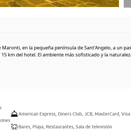
de Maronti, en la pequeña península de Sant'Angelo, a un pas
s 15 km del hotel. El ambiente más sofisticado y la naturale
s
American Express,
Diners Club,
JCB,
MasterCard,
Visa
iones
Bares,
Playa,
Restaurantes,
Sala de televisión