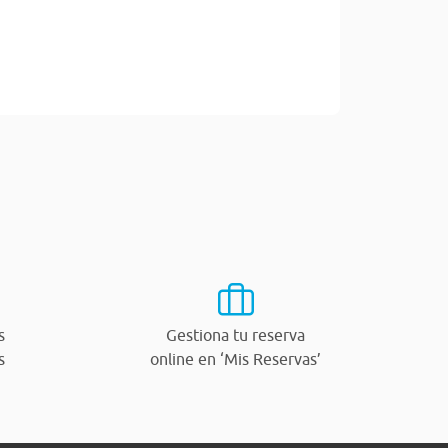
s
Gestiona tu reserva
s
online en ‘Mis Reservas’