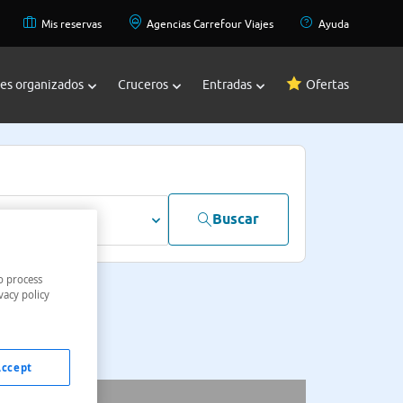
Mis reservas
Agencias Carrefour Viajes
Ayuda
jes organizados
Cruceros
Entradas
Ofertas
Buscar
dultos
o process
vacy policy
Accept