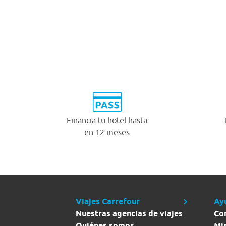
Financia tu hotel hasta
en 12 meses
Viajes Carrefour
Ay
Nuestras agencias de viajes
Co
Quiénes somos
Mi