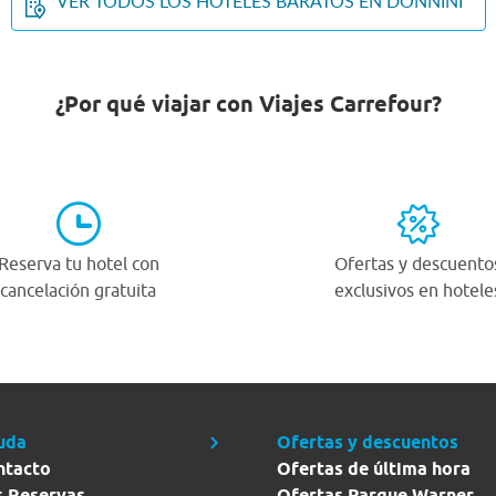
VER TODOS LOS HOTELES BARATOS EN DONNINI
¿Por qué viajar con Viajes Carrefour?
Reserva tu hotel con
Ofertas y descuento
cancelación gratuita
exclusivos en hotele
uda
Ofertas y descuentos
ntacto
Ofertas de última hora
s Reservas
Ofertas Parque Warner