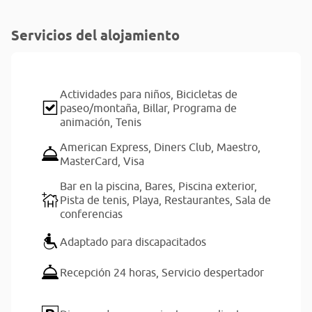
Servicios del alojamiento
Actividades para niños,
Bicicletas de
paseo/montaña,
Billar,
Programa de
animación,
Tenis
American Express,
Diners Club,
Maestro,
MasterCard,
Visa
Bar en la piscina,
Bares,
Piscina exterior,
Pista de tenis,
Playa,
Restaurantes,
Sala de
conferencias
Adaptado para discapacitados
Recepción 24 horas,
Servicio despertador