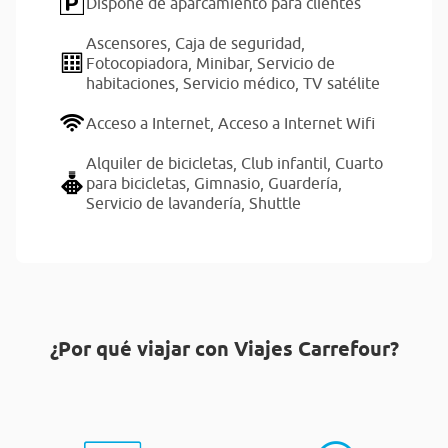
Dispone de aparcamiento para clientes
Ascensores,
Caja de seguridad,
Fotocopiadora,
Minibar,
Servicio de
habitaciones,
Servicio médico,
TV satélite
Acceso a Internet,
Acceso a Internet Wifi
Alquiler de bicicletas,
Club infantil,
Cuarto
para bicicletas,
Gimnasio,
Guardería,
Servicio de lavandería,
Shuttle
¿Por qué viajar con Viajes Carrefour?