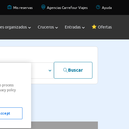
Mis reservas
Agencias Carrefour Viajes
Ayuda
jes organizados
Cruceros
Entradas
Ofertas
Buscar
dultos
o process
vacy policy
Accept