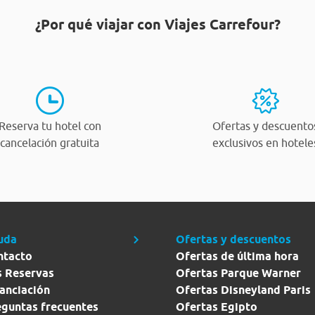
¿Por qué viajar con Viajes Carrefour?
Reserva tu hotel con
Ofertas y descuento
cancelación gratuita
exclusivos en hotele
uda
Ofertas y descuentos
ntacto
Ofertas de última hora
s Reservas
Ofertas Parque Warner
anciación
Ofertas Disneyland Paris
eguntas frecuentes
Ofertas Egipto