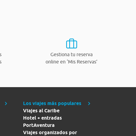
s
Gestiona tu reserva
s
online en ‘Mis Reservas’
Los viajes más populares
Viajes al Caribe
Hotel + entradas
PortAventura
Viajes organizados por