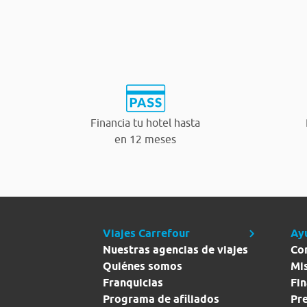
Financia tu hotel hasta
en 12 meses
Viajes Carrefour
Ay
Nuestras agencias de viajes
Co
Quiénes somos
Mi
Franquicias
Fin
Programa de afiliados
Pr