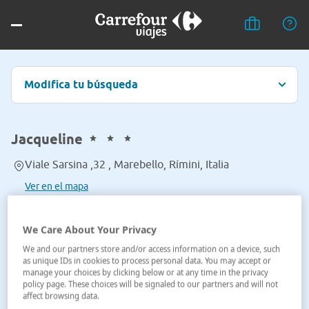
Modifica tu búsqueda
Jacqueline
Viale Sarsina ,32 , Marebello, Rímini, Italia
Ver en el mapa
We Care About Your Privacy
We and our partners store and/or access information on a device, such
as unique IDs in cookies to process personal data. You may accept or
manage your choices by clicking below or at any time in the privacy
policy page. These choices will be signaled to our partners and will not
affect browsing data.