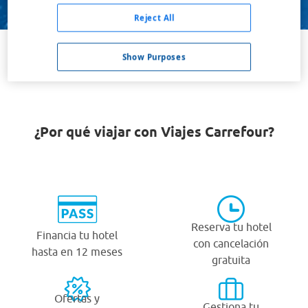
Buscar
Reject All
Show Purposes
VER TODOS LOS HOTELES BARATOS EN RIVISONDOLI
¿Por qué viajar con Viajes Carrefour?
Reserva tu hotel
Financia tu hotel
con cancelación
hasta en 12 meses
gratuita
Ofertas y
Gestiona tu