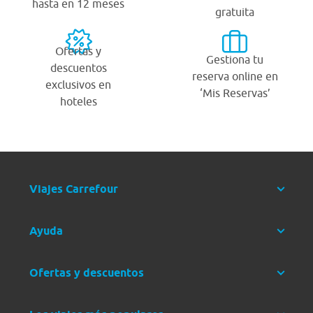
hasta en 12 meses
gratuita
Ofertas y
Gestiona tu
descuentos
reserva online en
exclusivos en
‘Mis Reservas’
hoteles
Viajes Carrefour
Ayuda
Ofertas y descuentos