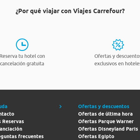
¿Por qué viajar con Viajes Carrefour?
Reserva tu hotel con
Ofertas y descuento
cancelación gratuita
exclusivos en hotele
uda
Ofertas y descuentos
ntacto
Ofertas de última hora
s Reservas
Ofertas Parque Warner
anciación
Ofertas Disneyland Paris
eguntas frecuentes
Ofertas Egipto