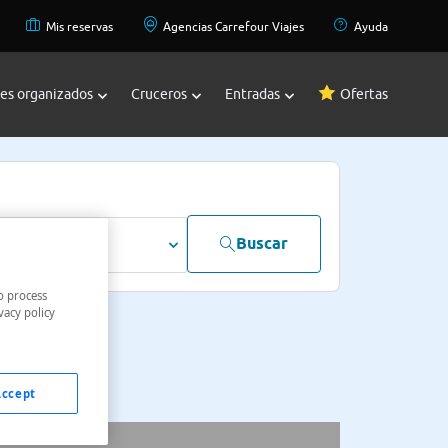
Mis reservas
Agencias Carrefour Viajes
Ayuda
jes organizados
Cruceros
Entradas
Ofertas
Buscar
dultos
o process
vacy policy
Accept