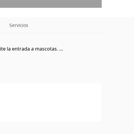
Servicios
e la entrada a mascotas. ...