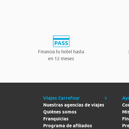
Financia tu hotel hasta
en 12 meses
Viajes Carrefour
Ay
Nuestras agencias de viajes
Co
Quiénes somos
Mi
Franquicias
Fin
Programa de afiliados
Pr