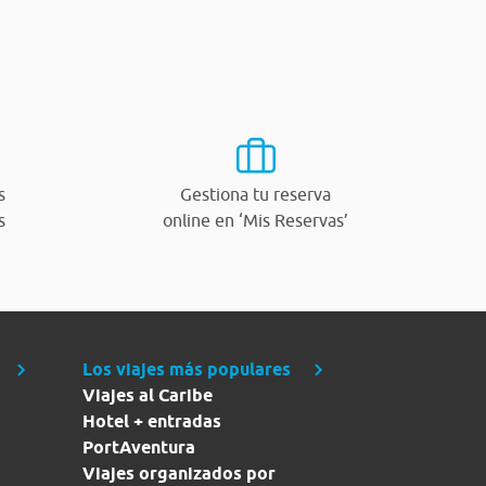
s
Gestiona tu reserva
s
online en ‘Mis Reservas’
Los viajes más populares
Viajes al Caribe
Hotel + entradas
PortAventura
Viajes organizados por