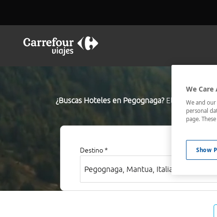
We Care 
¿Buscas Hoteles en Pegognaga?
El buscador de
We and our p
personal dat
los mejor co
page. These 
Show P
Destino *