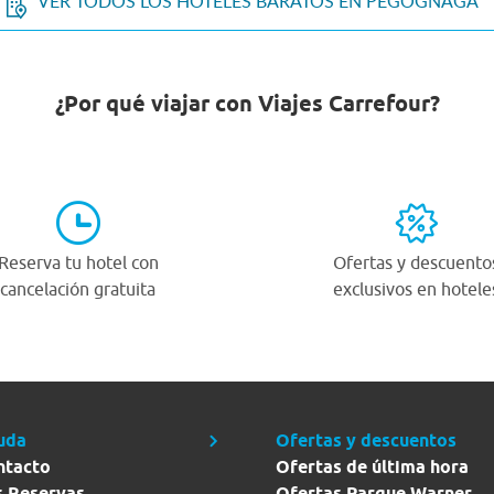
VER TODOS LOS HOTELES BARATOS EN PEGOGNAGA
¿Por qué viajar con Viajes Carrefour?
Reserva tu hotel con
Ofertas y descuento
cancelación gratuita
exclusivos en hotele
uda
Ofertas y descuentos
ntacto
Ofertas de última hora
s Reservas
Ofertas Parque Warner