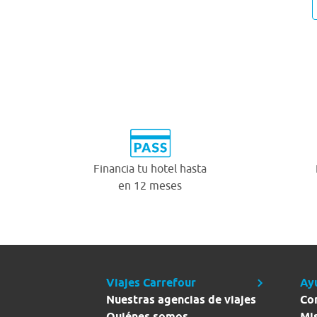
Financia tu hotel hasta
en 12 meses
Viajes Carrefour
Ay
Nuestras agencias de viajes
Co
Quiénes somos
Mi