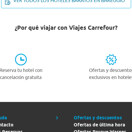
VER TODOS LOS HOTELES BARATOS EN BAREGGIO
¿Por qué viajar con Viajes Carrefour?
Reserva tu hotel con
Ofertas y descuento
cancelación gratuita
exclusivos en hotele
uda
Ofertas y descuentos
ntacto
Ofertas de última hora
s Reservas
Ofertas Parque Warner