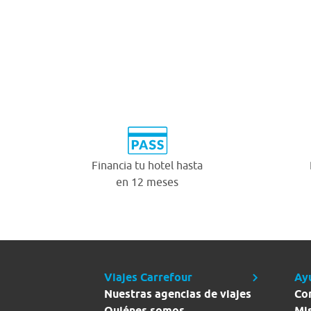
Financia tu hotel hasta
en 12 meses
Viajes Carrefour
Ay
Nuestras agencias de viajes
Co
Quiénes somos
Mi