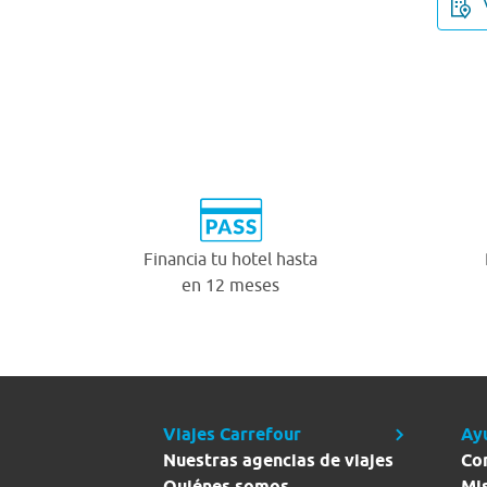
Financia tu hotel hasta
en 12 meses
Viajes Carrefour
Ay
Nuestras agencias de viajes
Co
Quiénes somos
Mi