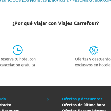
VER TODOS LOS HOTELES BARATOS EN PESCHIERA BORRO
¿Por qué viajar con Viajes Carrefour?
Reserva tu hotel con
Ofertas y descuento
cancelación gratuita
exclusivos en hotele
uda
Ofertas y descuentos
ntacto
Ofertas de última hora
s Reservas
Ofertas Parque Warner