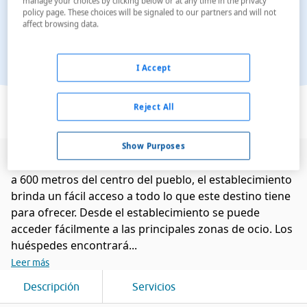
manage your choices by clicking below or at any time in the privacy
policy page. These choices will be signaled to our partners and will not
affect browsing data.
I Accept
Ver en el mapa
Reject All
Show Purposes
Este cómodo hotel está ubicado en Génova. Enclavado
a 600 metros del centro del pueblo, el establecimiento
brinda un fácil acceso a todo lo que este destino tiene
para ofrecer. Desde el establecimiento se puede
acceder fácilmente a las principales zonas de ocio. Los
huéspedes encontrará...
Leer más
Descripción
Servicios