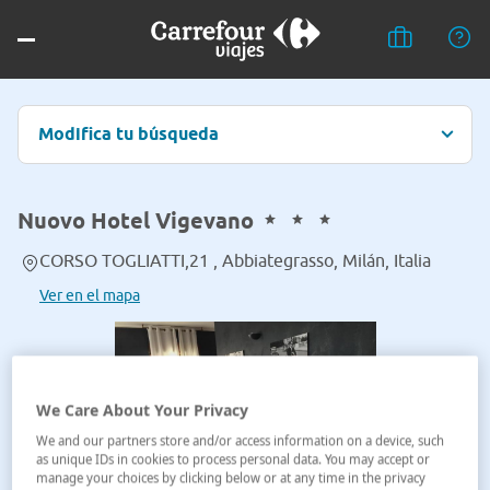
Modifica tu búsqueda
Nuovo Hotel Vigevano
CORSO TOGLIATTI,21 , Abbiategrasso, Milán, Italia
Ver en el mapa
We Care About Your Privacy
We and our partners store and/or access information on a device, such
as unique IDs in cookies to process personal data. You may accept or
manage your choices by clicking below or at any time in the privacy