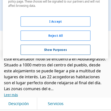
policy page. These choices will be signaled to our partners and will not
affect browsing data.
I Accept
Ver en el mapa
Reject All
Show Purposes
Este encantador hotel se encuentra en Abbiategrasso.
Situado a 1000 metros del centro del pueblo, desde
este alojamiento se puede llegar a pie a multitud de
lugares de interés. Las 22 acogedoras habitaciones
son el lugar perfecto donde relajarse al final del día.
Las zonas comunes del e...
Leer más
Descripción
Servicios