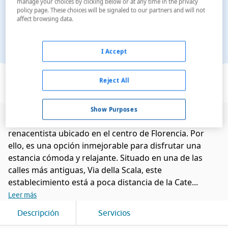
manage your choices by clicking below or at any time in the privacy
policy page. These choices will be signaled to our partners and will not
affect browsing data.
I Accept
Ver en el mapa
Reject All
Show Purposes
Este hotel ocupa un impresionante palacio
renacentista ubicado en el centro de Florencia. Por
ello, es una opción inmejorable para disfrutar una
estancia cómoda y relajante. Situado en una de las
calles más antiguas, Via della Scala, este
establecimiento está a poca distancia de la Cate...
Leer más
Descripción
Servicios