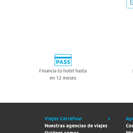
Financia tu hotel hasta
en 12 meses
Viajes Carrefour
Ay
Nuestras agencias de viajes
Co
Quiénes somos
Mi