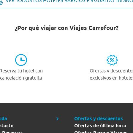
VER TODOS LOS HOTELES BARATOS EN GUALDO TADIN
¿Por qué viajar con Viajes Carrefour?
Reserva tu hotel con
Ofertas y descuento
cancelación gratuita
exclusivos en hotele
uda
Ofertas y descuentos
ntacto
Ofertas de última hora
s Reservas
Ofertas Parque Warner