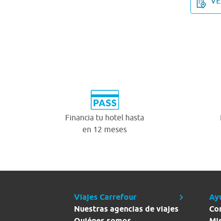
VE
Financia tu hotel hasta
en 12 meses
Viajes Carrefour
Ay
Nuestras agencias de viajes
Co
Quiénes somos
Mi