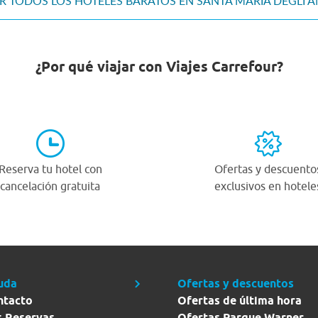
R TODOS LOS HOTELES BARATOS EN SANTA MARIA DEGLI A
¿Por qué viajar con Viajes Carrefour?
Reserva tu hotel con
Ofertas y descuento
cancelación gratuita
exclusivos en hotele
uda
Ofertas y descuentos
ntacto
Ofertas de última hora
s Reservas
Ofertas Parque Warner