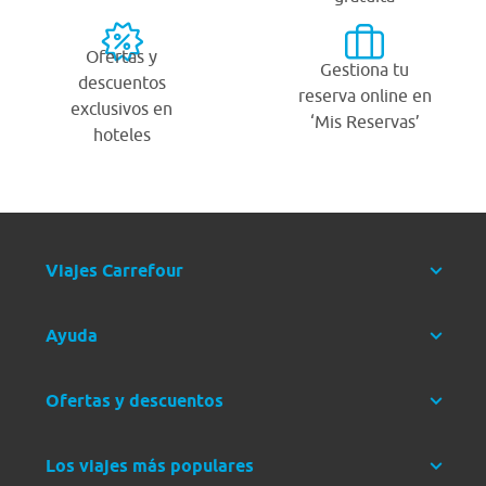
Ofertas y
Gestiona tu
descuentos
reserva online en
exclusivos en
‘Mis Reservas’
hoteles
Viajes Carrefour
Ayuda
Ofertas y descuentos
Los viajes más populares