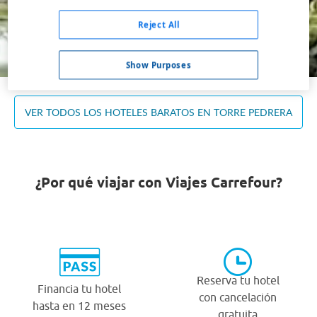
Ocupación *
1 habitación, 2 adultos
Reject All
Buscar
Show Purposes
VER TODOS LOS HOTELES BARATOS EN TORRE PEDRERA
¿Por qué viajar con Viajes Carrefour?
Reserva tu hotel
Financia tu hotel
con cancelación
hasta en 12 meses
gratuita