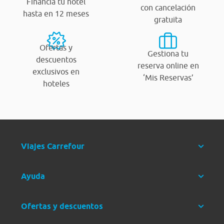
Financia tu hotel
con cancelación
hasta en 12 meses
gratuita
Ofertas y
Gestiona tu
descuentos
reserva online en
exclusivos en
‘Mis Reservas’
hoteles
Viajes Carrefour
Ayuda
Ofertas y descuentos