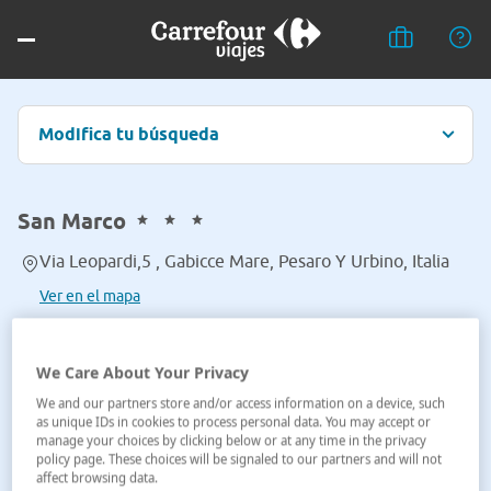
Modifica tu búsqueda
San Marco
Via Leopardi,5 , Gabicce Mare, Pesaro Y Urbino, Italia
Ver en el mapa
We Care About Your Privacy
We and our partners store and/or access information on a device, such
as unique IDs in cookies to process personal data. You may accept or
manage your choices by clicking below or at any time in the privacy
policy page. These choices will be signaled to our partners and will not
affect browsing data.