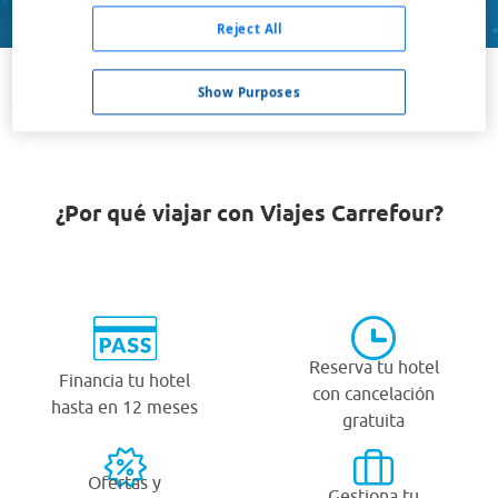
Buscar
Reject All
Show Purposes
VER TODOS LOS HOTELES BARATOS EN BAGNAIA
¿Por qué viajar con Viajes Carrefour?
Reserva tu hotel
Financia tu hotel
con cancelación
hasta en 12 meses
gratuita
Ofertas y
Gestiona tu