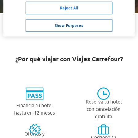
Buscar
Reject All
Show Purposes
VER TODOS LOS HOTELES BARATOS EN BRIATICO
¿Por qué viajar con Viajes Carrefour?
Reserva tu hotel
Financia tu hotel
con cancelación
hasta en 12 meses
gratuita
Ofertas y
Gestiona tu