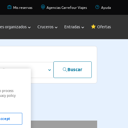
Mis reservas
Agencias Carrefour Viajes
Ayuda
jes organizados
Cruceros
Entradas
Ofertas
Buscar
dultos
o process
vacy policy
Accept