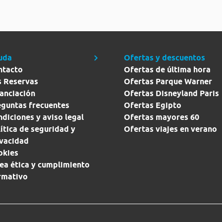
uda
Ofertas y descuentos
ntacto
Ofertas de última hora
s Reservas
Ofertas Parque Warner
anciación
Ofertas Disneyland Paris
eguntas frecuentes
Ofertas Egipto
diciones y aviso legal
Ofertas mayores 60
ítica de seguridad y
Ofertas viajes en verano
ivacidad
okies
ea ética y cumplimiento
rmativo