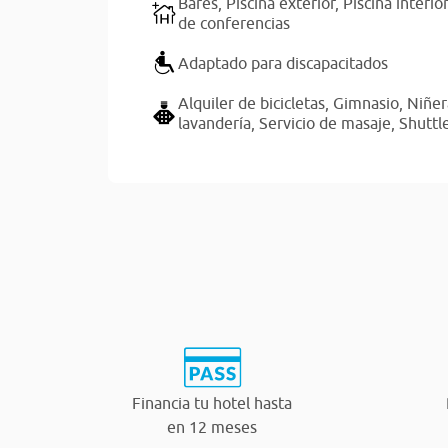
Bares,
Piscina exterior,
Piscina interio
de conferencias
Adaptado para discapacitados
Alquiler de bicicletas,
Gimnasio,
Niñer
lavandería,
Servicio de masaje,
Shuttl
Financia tu hotel hasta
en 12 meses