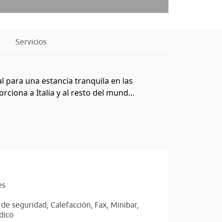
Servicios
al para una estancia tranquila en las
ciona a Italia y al resto del mund...
es
 de seguridad,
Calefacción,
Fax,
Minibar,
dico