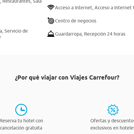
r,
Restaurantes,
Sala
Acceso a Internet,
Acceso a Internet 
Centro de negocios
a,
Servicio de
Guardarropa,
Recepción 24 horas
e
¿Por qué viajar con Viajes Carrefour?
Reserva tu hotel con
Ofertas y descuento
cancelación gratuita
exclusivos en hotele