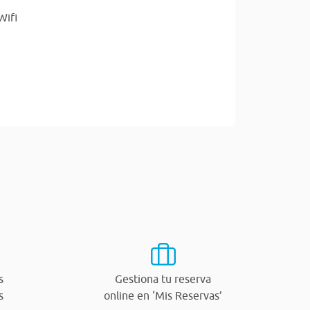
Wifi
s
Gestiona tu reserva
s
online en ‘Mis Reservas’