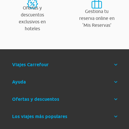
Ofertas y
Gestiona tu
descuentos
reserva online en
exclusivos en
‘Mis Reservas’
hoteles
Viajes Carrefour
Ayuda
Ofertas y descuentos
Los viajes más populares