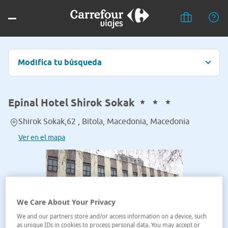
Modifica tu búsqueda
Epinal Hotel Shirok Sokak
Shirok Sokak,62 , Bitola, Macedonia, Macedonia
Ver en el mapa
We Care About Your Privacy
We and our partners store and/or access information on a device, such
as unique IDs in cookies to process personal data. You may accept or