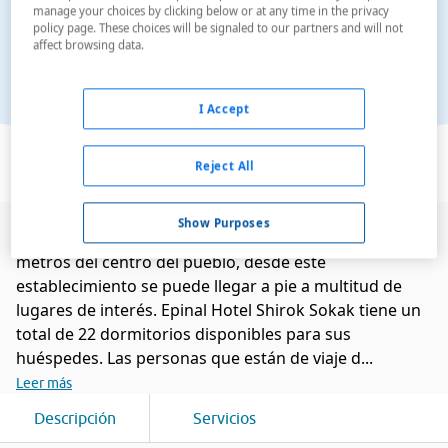
manage your choices by clicking below or at any time in the privacy
policy page. These choices will be signaled to our partners and will not
affect browsing data.
I Accept
Ver en el mapa
Reject All
Show Purposes
Este agradable hotel está en Bitola. Situado a 10
metros del centro del pueblo, desde este
establecimiento se puede llegar a pie a multitud de
lugares de interés. Epinal Hotel Shirok Sokak tiene un
total de 22 dormitorios disponibles para sus
huéspedes. Las personas que están de viaje d...
Leer más
Descripción
Servicios