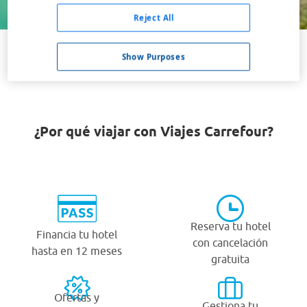
Buscar
Reject All
Show Purposes
VER TODOS LOS HOTELES BARATOS EN SALINA BAY
¿Por qué viajar con Viajes Carrefour?
Reserva tu hotel
Financia tu hotel
con cancelación
hasta en 12 meses
gratuita
Ofertas y
Gestiona tu