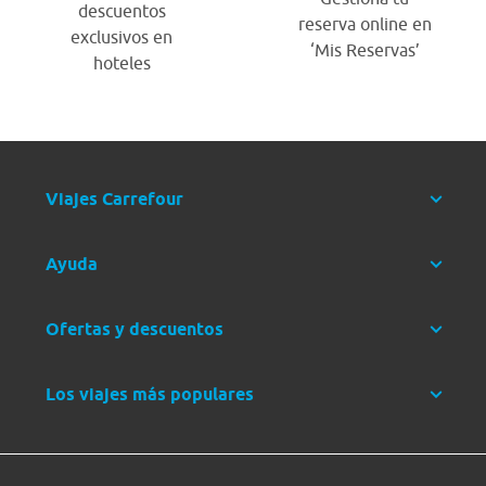
descuentos
reserva online en
exclusivos en
‘Mis Reservas’
hoteles
Viajes Carrefour
Ayuda
Ofertas y descuentos
Los viajes más populares